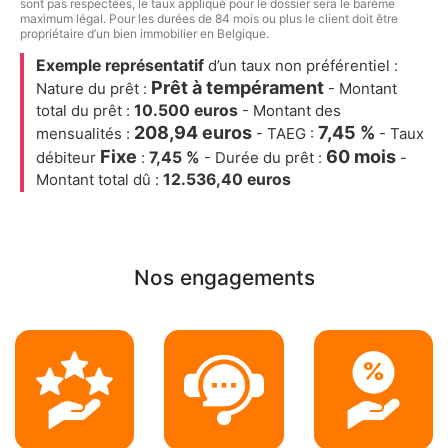
sont pas respectées, le taux appliqué pour le dossier sera le barème
maximum légal. Pour les durées de 84 mois ou plus le client doit être
propriétaire d’un bien immobilier en Belgique.
Exemple représentatif
d’un taux non préférentiel :
Prêt à tempérament
Nature du prêt :
- Montant
total du prêt :
10.500 euros
- Montant des
208,94 euros
7,45 %
mensualités :
- TAEG :
- Taux
Fixe
60 mois
débiteur
:
7,45 %
- Durée du prêt :
-
Montant total dû :
12.536,40 euros
Nos engagements