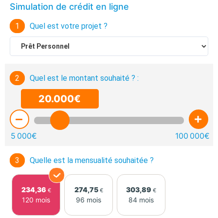
Simulation de crédit en ligne
1
Quel est votre projet ?
2
Quel est le montant souhaité ? :
20.000€
5 000€
100 000€
3
Quelle est la mensualité souhaitée ?
234,36
274,75
303,89
€
€
€
120 mois
96 mois
84 mois