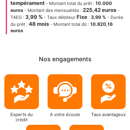
tempérament
- Montant total du prêt :
10.000
225,42 euros
euros
- Montant des mensualités :
-
3,99 %
Fixe
TAEG :
- Taux débiteur
:
3,99 %
- Durée
48 mois
du prêt :
- Montant total dû :
10.820,16
euros
Nos engagements
Experts du
A votre écoute
Taux avantageux
crédit