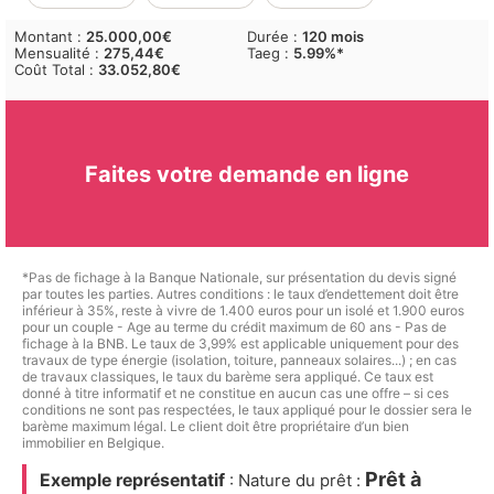
Montant :
25.000,00€
Durée :
120 mois
Mensualité :
275,44€
Taeg
:
5.99%*
Coût Total :
33.052,80€
Faites votre demande en ligne
*Pas de fichage à la Banque Nationale, sur présentation du devis signé
par toutes les parties. Autres conditions : le taux d’endettement doit être
inférieur à 35%, reste à vivre de 1.400 euros pour un isolé et 1.900 euros
pour un couple - Age au terme du crédit maximum de 60 ans - Pas de
fichage à la BNB. Le taux de 3,99% est applicable uniquement pour des
travaux de type énergie (isolation, toiture, panneaux solaires...) ; en cas
de travaux classiques, le taux du barème sera appliqué. Ce taux est
donné à titre informatif et ne constitue en aucun cas une offre – si ces
conditions ne sont pas respectées, le taux appliqué pour le dossier sera le
barème maximum légal. Le client doit être propriétaire d’un bien
immobilier en Belgique.
Prêt à
Exemple représentatif
: Nature du prêt :