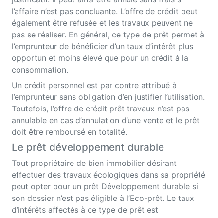
l’affaire n’est pas concluante. L’offre de crédit peut
également être refusée et les travaux peuvent ne
pas se réaliser. En général, ce type de prêt permet à
l’emprunteur de bénéficier d’un taux d’intérêt plus
opportun et moins élevé que pour un crédit à la
consommation.
Un crédit personnel est par contre attribué à
l’emprunteur sans obligation d’en justifier l’utilisation.
Toutefois, l’offre de crédit prêt travaux n’est pas
annulable en cas d’annulation d’une vente et le prêt
doit être remboursé en totalité.
Le prêt développement durable
Tout propriétaire de bien immobilier désirant
effectuer des travaux écologiques dans sa propriété
peut opter pour un prêt Développement durable si
son dossier n’est pas éligible à l’Eco-prêt. Le taux
d’intérêts affectés à ce type de prêt est